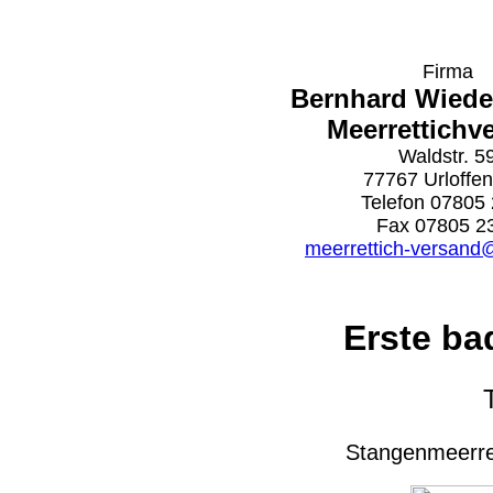
Firma
Bernhard Wiede
Meerrettichv
Waldstr. 5
77767 Urloffen 
Telefon 07805
Fax 07805 2
meerrettich-versand
Erste ba
Stangenmeerret